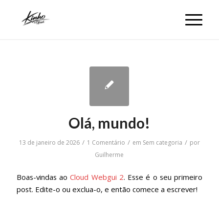
Olá, mundo!
/
/
/
13 de janeiro de 2026
1 Comentário
em
Sem categoria
por
Guilherme
Boas-vindas ao
Cloud Webgui 2
. Esse é o seu primeiro
post. Edite-o ou exclua-o, e então comece a escrever!