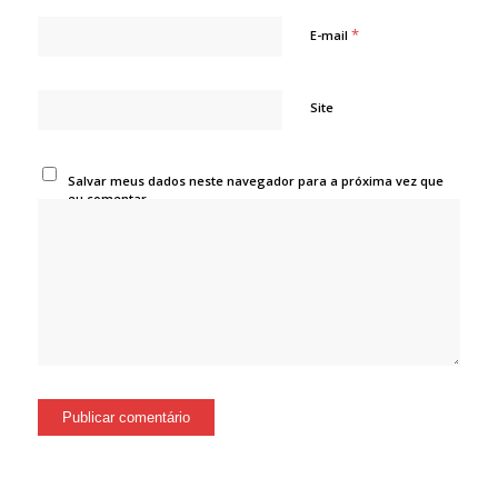
*
E-mail
Site
Salvar meus dados neste navegador para a próxima vez que
eu comentar.