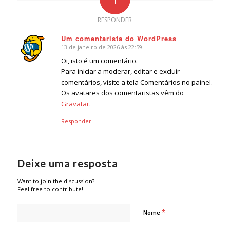
RESPONDER
Um comentarista do WordPress
13 de janeiro de 2026 às 22:59
says:
Oi, isto é um comentário.
Para iniciar a moderar, editar e excluir
comentários, visite a tela Comentários no painel.
Os avatares dos comentaristas vêm do
Gravatar
.
Responder
Deixe uma resposta
Want to join the discussion?
Feel free to contribute!
*
Nome